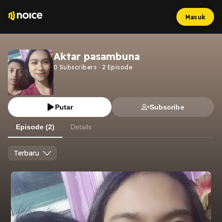
Masuk
Aktar pasambuna
0
Subscribers
·
2
Episode
Putar
Subscribe
Episode (2)
Details
Terbaru