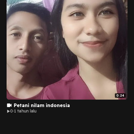
0:24
Petani nilam indonesia
0
1 tahun lalu