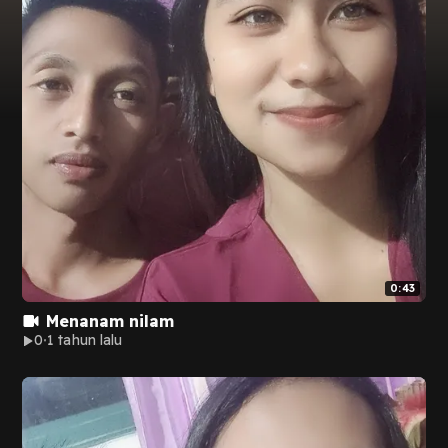
0:43
Menanam nilam
0
1 tahun lalu