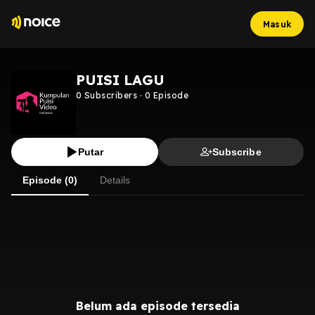
Masuk
PUISI LAGU
0
Subscribers
·
0
Episode
Putar
Subscribe
Episode (0)
Details
Belum ada episode tersedia