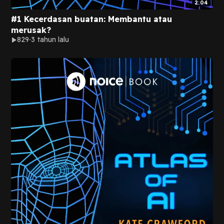
2:04
#1 Kecerdasan buatan: Membantu atau
merusak?
829
3 tahun lalu