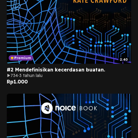
2:40
#2 Mendefinisikan kecerdasan buatan.
734
3 tahun lalu
Rp
1.000