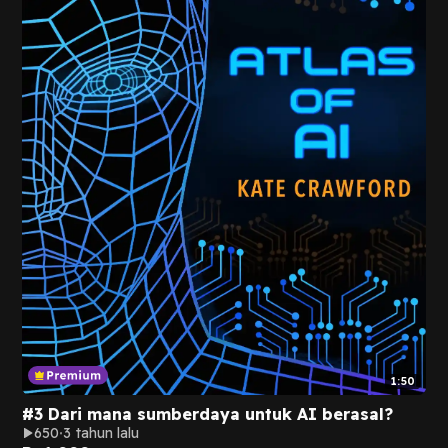
1:50
#3 Dari mana sumberdaya untuk AI berasal?
650
3 tahun lalu