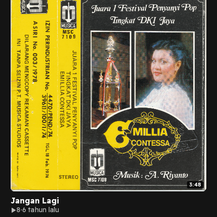
3:48
Jangan Lagi
8
6 tahun lalu