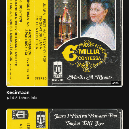
3:20
Kecintaan
14
6 tahun lalu