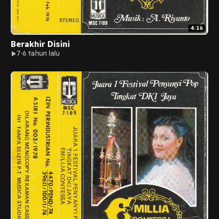
4:16
Berakhir Disini
7
6 tahun lalu