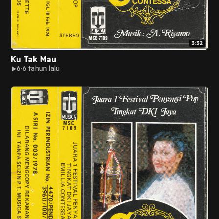
3:32
Ku Tak Mau
6
6 tahun lalu