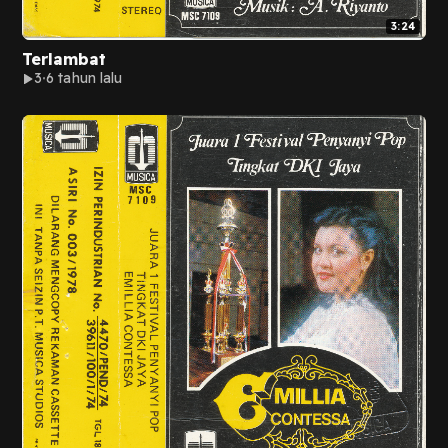
3:24
Terlambat
3
6 tahun lalu