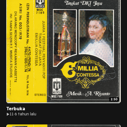
2:50
Terbuka
11
6 tahun lalu