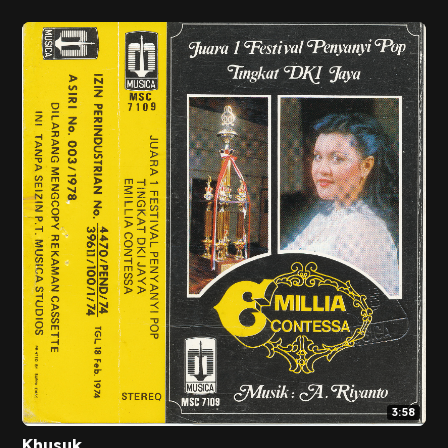
3:58
Khusuk