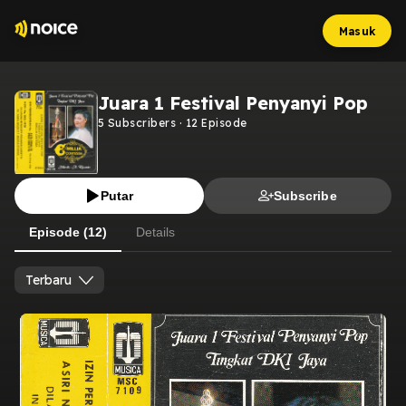
Masuk
Juara 1 Festival Penyanyi Pop
5
Subscribers
·
12
Episode
Putar
Subscribe
Episode (12)
Details
Terbaru