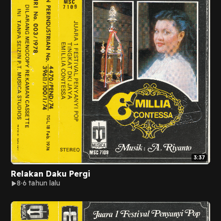
3:37
Relakan Daku Pergi
8
6 tahun lalu