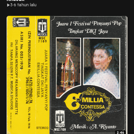
3
6 tahun lalu
2:46