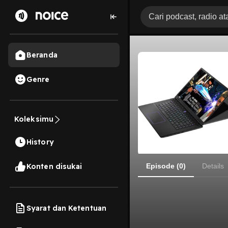
Beranda
Genre
Koleksimu
History
Konten disukai
Episode (0)
Details
Syarat dan Ketentuan