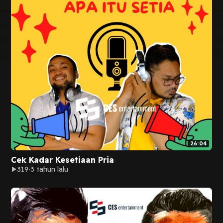
26:04
Cek Kadar Kesetiaan Pria
319
3 tahun lalu