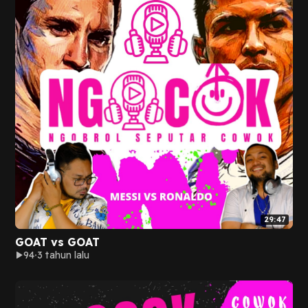
29:47
GOAT vs GOAT
94
3 tahun lalu