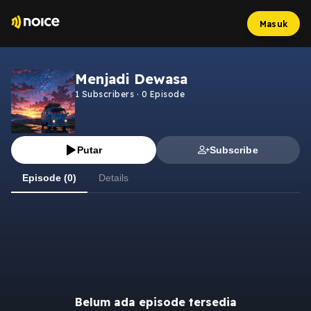
Masuk
Menjadi Dewasa
1
Subscribers
·
0
Episode
Putar
Subscribe
Episode (0)
Details
Belum ada episode tersedia