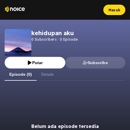
Masuk
kehidupan aku
0
Subscribers
·
0
Episode
Putar
Subscribe
Episode (0)
Details
Belum ada episode tersedia