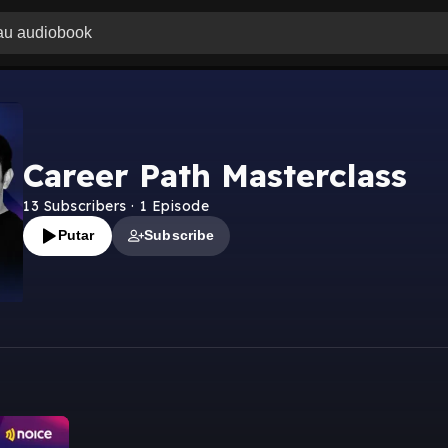
Career Path Masterclass
13
Subscribers
·
1
Episode
Putar
Subscribe