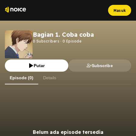
Masuk
Bagian 1. Coba coba
0
Subscribers
·
0
Episode
Putar
Subscribe
Episode (0)
Details
Belum ada episode tersedia