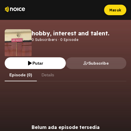
Masuk
hobby, interest and talent.
0
Subscribers
·
0
Episode
Putar
Subscribe
Episode (0)
Details
Belum ada episode tersedia