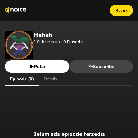
Masuk
Hahah
0
Subscribers
·
0
Episode
Putar
Subscribe
Episode (0)
Details
Belum ada episode tersedia