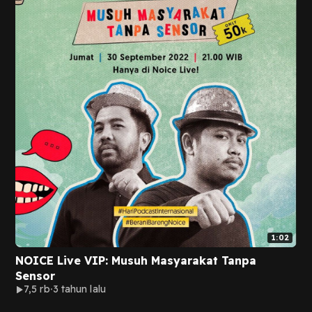
1:02
NOICE Live VIP: Musuh Masyarakat Tanpa
Sensor
7,5 rb
3 tahun lalu