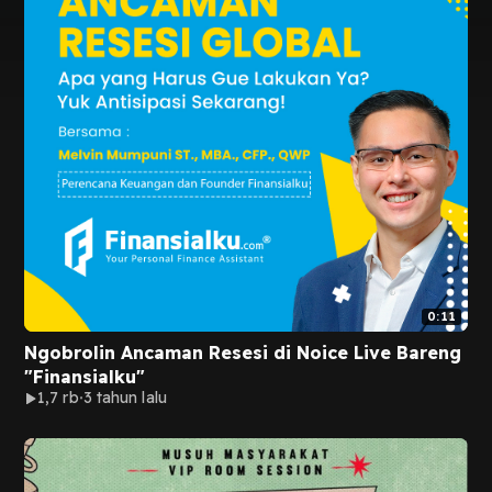
0:11
Ngobrolin Ancaman Resesi di Noice Live Bareng
"Finansialku"
1,7 rb
3 tahun lalu