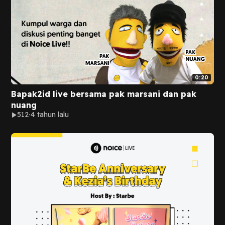
0:20
Bapak2id live bersama pak marsani dan pak
nuang
512
4 tahun lalu