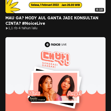
0:10
MAU GA? MODY AUL GANTA JADI KONSULTAN
CINTA? #NoiceLive
1,1 rb
4 tahun lalu