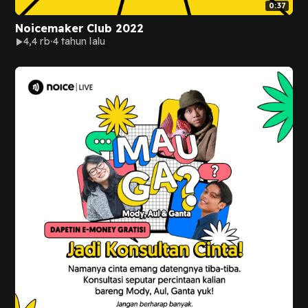
0:37
Noicemaker Club 2022
4,4 rb
4 tahun lalu