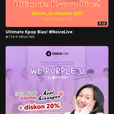
0:12
Ultimate Kpop Bias! #NoiceLive
714
4 tahun lalu