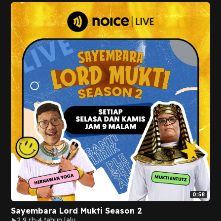
0:58
Sayembara Lord Mukti Season 2
2,9 rb
4 tahun lalu