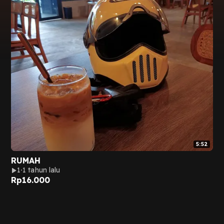
5:52
RUMAH
1
1 tahun lalu
Rp
16.000