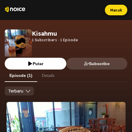
Masuk
Kisahmu
1
Subscribers
·
1
Episode
Putar
Subscribe
Episode (1)
Details
Terbaru