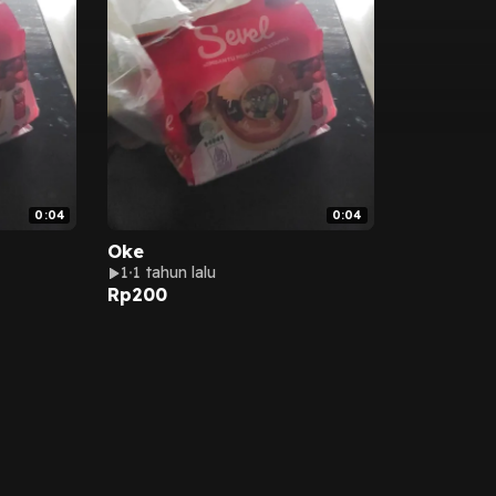
0:04
0:04
Oke
1
1 tahun lalu
Rp
200