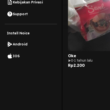
Kebijakan Privasi
Support
Install Noice
Android
Oke
IOS
0
1 tahun lalu
Rp
2.200