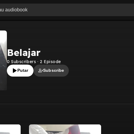
Belajar
0
Subscribers
·
2
Episode
Putar
Subscribe