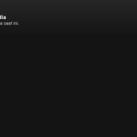
dia
 saat ini.