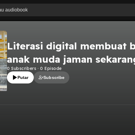
Literasi digital membuat 
anak muda jaman sekaran
0
Subscribers
·
0
Episode
Putar
Subscribe