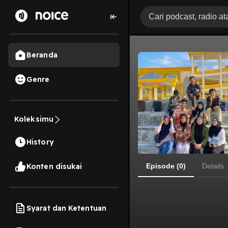
Beranda
Genre
Koleksimu
History
Konten disukai
Episode (0)
Details
Syarat dan Ketentuan