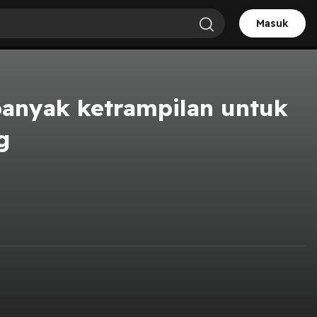
Masuk
banyak ketrampilan untuk
g