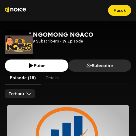
Masuk
NGOMONG NGACO
8
Subscribers
·
19
Episode
Putar
Subscribe
Episode (19)
Details
Terbaru