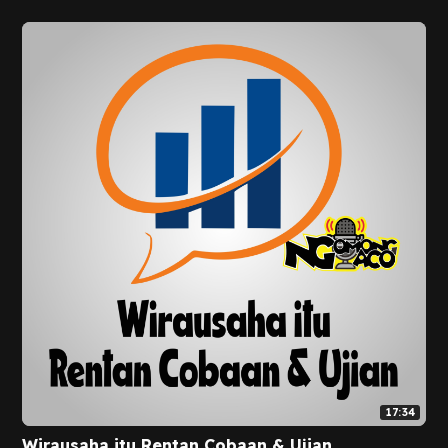
17:34
Wirausaha itu Rentan Cobaan & Ujian.