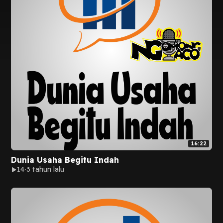
16:22
Dunia Usaha Begitu Indah
14
3 tahun lalu