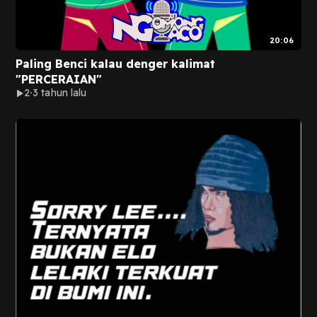
20:06
Paling Benci kalau denger kalimat
"PERCERAIAN"
2
3 tahun lalu