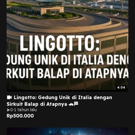
4:04
Lingotto: Gedung Unik di Italia dengan
Sirkuit Balap di Atapnya 🚗🏁
0
1 tahun lalu
Rp
500.000