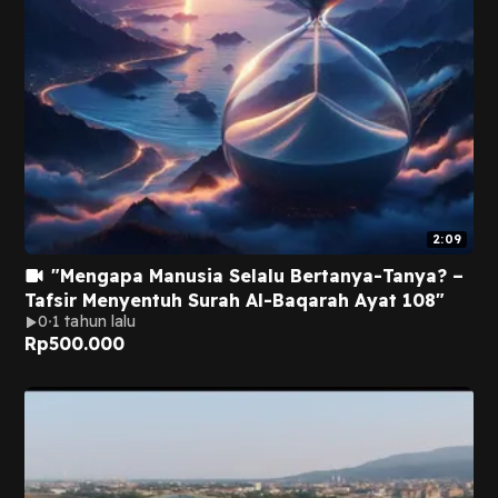
2:09
"Mengapa Manusia Selalu Bertanya-Tanya? –
Tafsir Menyentuh Surah Al-Baqarah Ayat 108"
0
1 tahun lalu
Rp
500.000