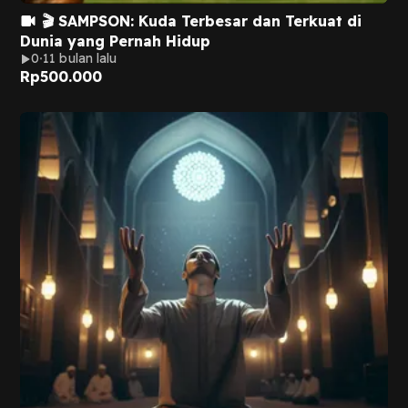
🎬 SAMPSON: Kuda Terbesar dan Terkuat di
Dunia yang Pernah Hidup
0
11 bulan lalu
Rp
500.000