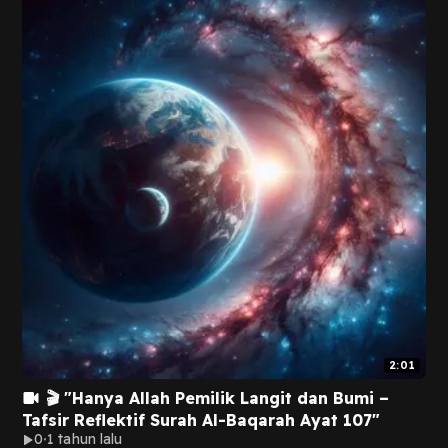
2:01
🎬 "Hanya Allah Pemilik Langit dan Bumi –
Tafsir Reflektif Surah Al-Baqarah Ayat 107"
0
1 tahun lalu