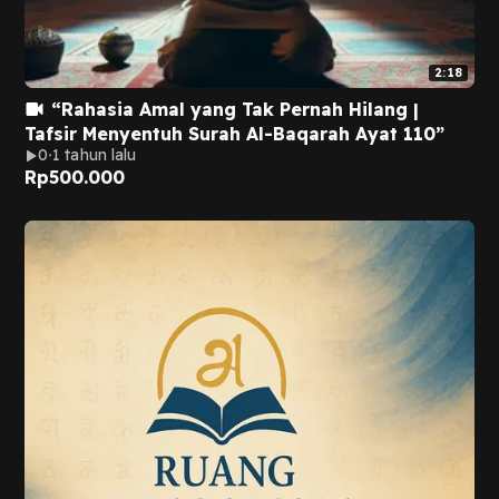
2:18
“Rahasia Amal yang Tak Pernah Hilang |
Tafsir Menyentuh Surah Al-Baqarah Ayat 110”
0
1 tahun lalu
Rp
500.000