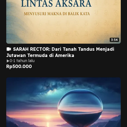
3:54
SARAH RECTOR: Dari Tanah Tandus Menjadi
Jutawan Termuda di Amerika
0
1 tahun lalu
Rp
500.000