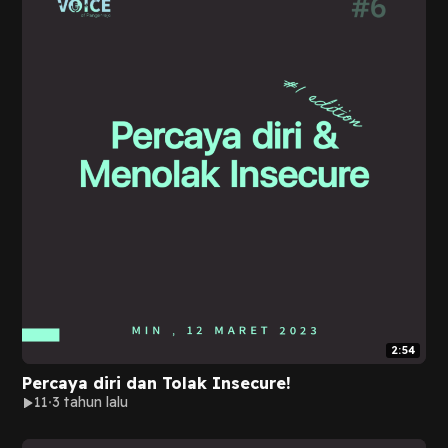
2:54
Percaya diri dan Tolak Insecure!
11
3 tahun lalu