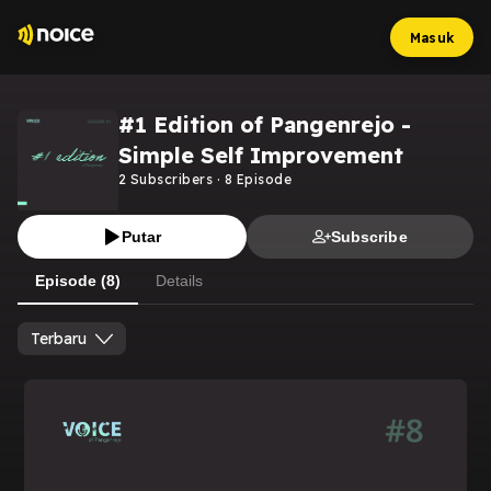
Masuk
#1 Edition of Pangenrejo -
Simple Self Improvement
2
Subscribers
·
8
Episode
Putar
Subscribe
Episode (8)
Details
Terbaru