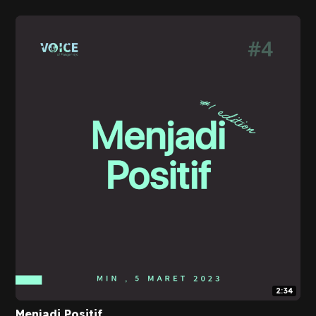
2:34
Menjadi Positif