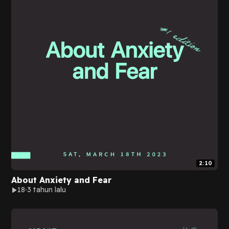
2:10
About Anxiety and Fear
18
3 tahun lalu