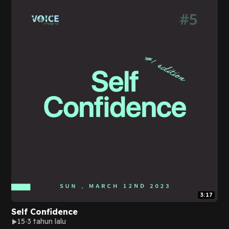
3:17
Self Confidence
15
3 tahun lalu