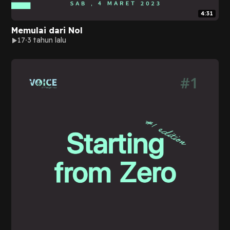
4:31
Memulai dari Nol
17
3 tahun lalu