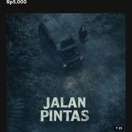
Rp
5.000
7:25