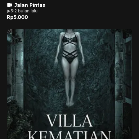
Jalan Pintas
3
2 bulan lalu
Rp
5.000