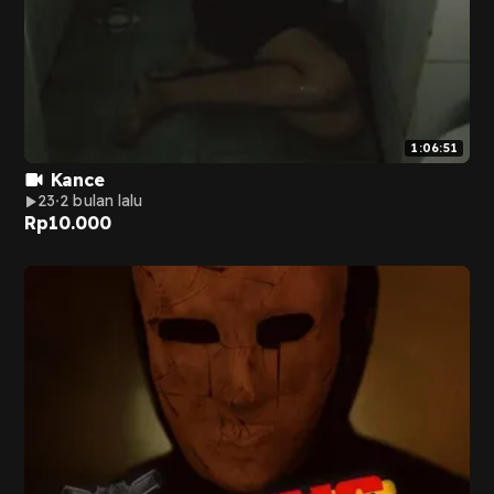
1:06:51
Kance
23
2 bulan lalu
Rp
10.000