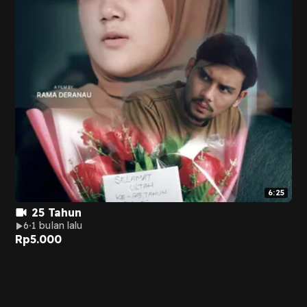
6:25
25 Tahun
6
1 bulan lalu
Rp
5.000