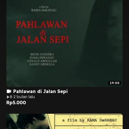
19:00
Pahlawan di Jalan Sepi
8
2 bulan lalu
Rp
5.000