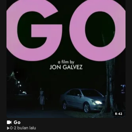
8:42
Go
0
2 bulan lalu