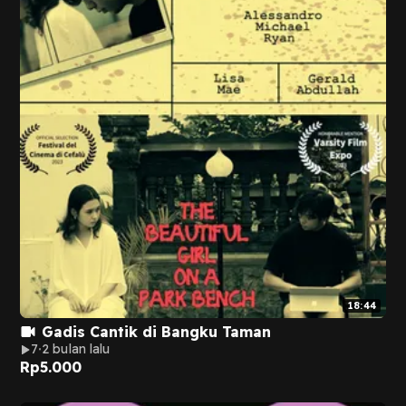
18:44
Gadis Cantik di Bangku Taman
7
2 bulan lalu
Rp
5.000