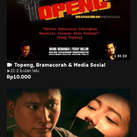
1:33:20
Topeng, Bramacorah & Media Sosial
21
2 bulan lalu
Rp
10.000