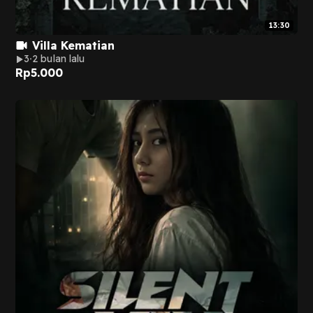
13:30
Villa Kematian
3
2 bulan lalu
Rp
5.000