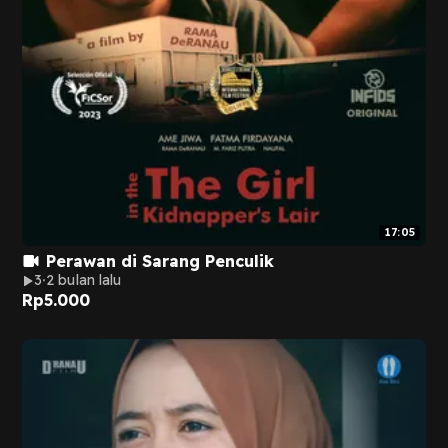
17:05
Perawan di Sarang Penculik
3
2 bulan lalu
Rp
5.000