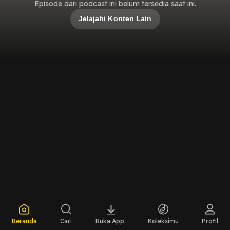
Episode dari podcast ini belum tersedia saat ini.
Jelajahi Konten Lain
Beranda
Cari
Buka App
Koleksimu
Profil