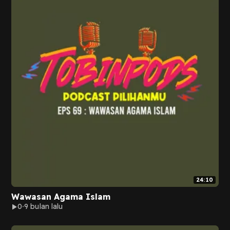
24:10
Wawasan Agama Islam
0
9 bulan lalu