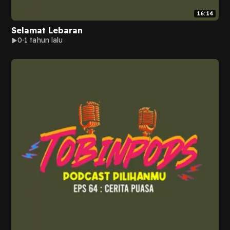
16:14
Selamat Lebaran
0
1 tahun lalu