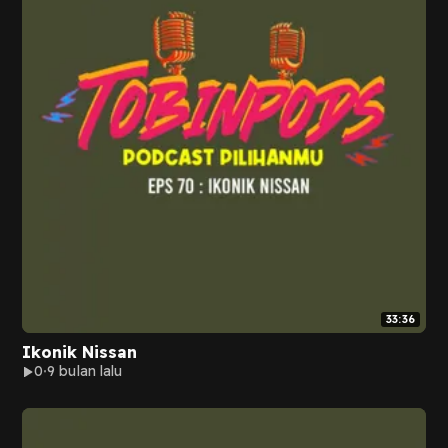
33:36
Ikonik Nissan
0
9 bulan lalu