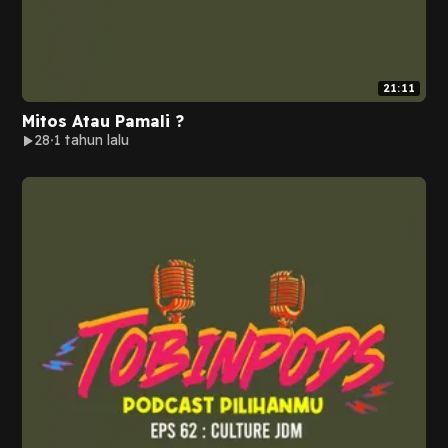
21:11
Mitos Atau Pamali ?
28
1 tahun lalu