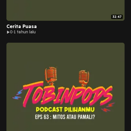
32:47
Cerita Puasa
0
1 tahun lalu