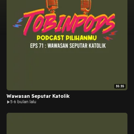
35:35
Wawasan Seputar Katolik
5
6 bulan lalu