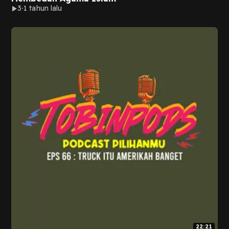
3
1 tahun lalu
22:21