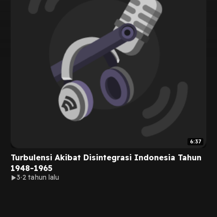
6:37
Turbulensi Akibat Disintegrasi Indonesia Tahun
1948-1965
3
2 tahun lalu