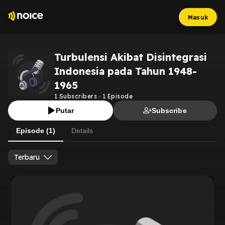
Masuk
Turbulensi Akibat Disintegrasi
Indonesia pada Tahun 1948-
1965
1
Subscribers
·
1
Episode
Putar
Subscribe
Episode (1)
Details
Terbaru