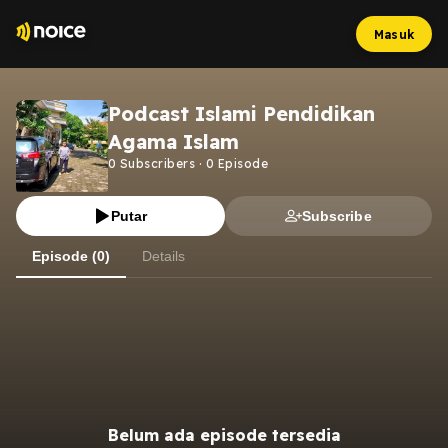
Masuk
Podcast Islami Pendidikan
Agama Islam
0
Subscribers
·
0
Episode
Putar
Subscribe
Episode (0)
Details
Belum ada episode tersedia