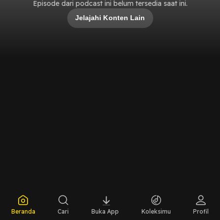
Episode dari podcast ini belum tersedia saat ini.
Jelajahi Konten Lain
Beranda
Cari
Buka App
Koleksimu
Profil