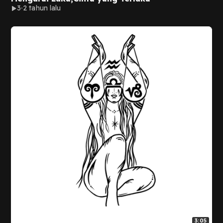
3
2 tahun lalu
3:05