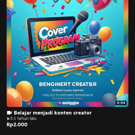
0:04
Belajar menjadi konten creator
5
1 tahun lalu
Rp
2.000