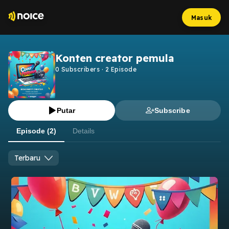
Masuk
Konten creator pemula
0
Subscribers
·
2
Episode
Putar
Subscribe
Episode (2)
Details
Terbaru