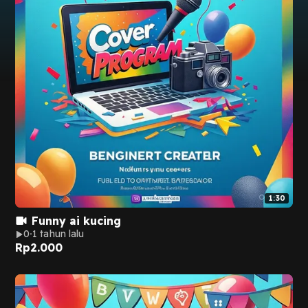
1:30
Funny ai kucing
0
1 tahun lalu
Rp
2.000