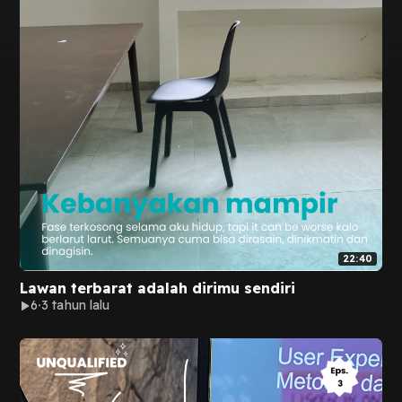
22:40
Lawan terbarat adalah dirimu sendiri
6
3 tahun lalu