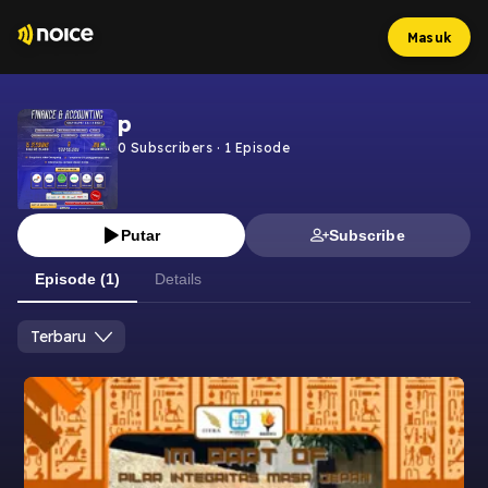
Masuk
p
0
Subscribers
·
1
Episode
Putar
Subscribe
Episode (1)
Details
Terbaru