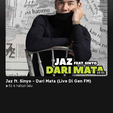
10:51
Jaz ft. Sinyo - Dari Mata (Live Di Gen FM)
51
6 tahun lalu