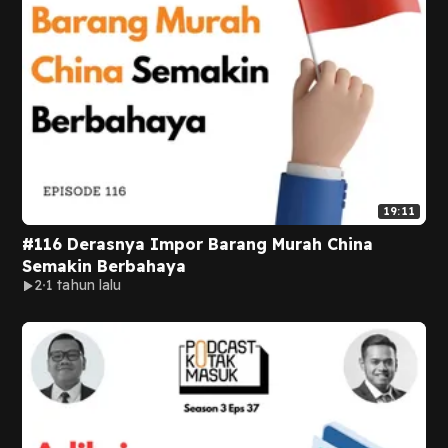
19:11
#116 Derasnya Impor Barang Murah China
Semakin Berbahaya
2
1 tahun lalu