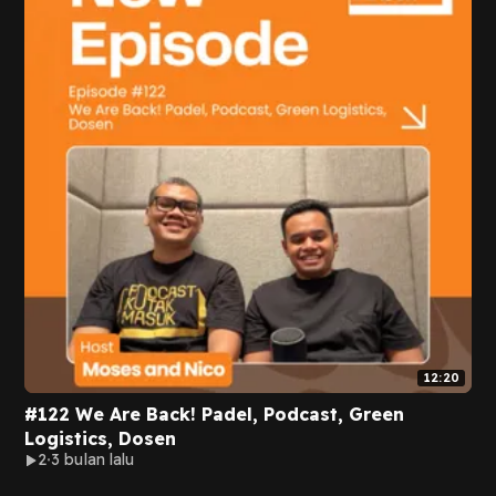
12:20
#122 We Are Back! Padel, Podcast, Green
Logistics, Dosen
2
3 bulan lalu