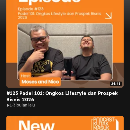
24:41
#123 Padel 101: Ongkos Lifestyle dan Prospek
Bisnis 2026
1
3 bulan lalu