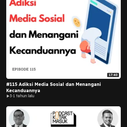
17:40
#115 Adiksi Media Sosial dan Menangani
Kecanduannya
3
1 tahun lalu