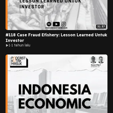
31:37
#118 Case Fraud Efishery: Lesson Learned Untuk
Investor
1
1 tahun lalu