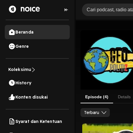
Beranda
Genre
Koleksimu
History
Konten disukai
Episode (4)
Details
Terbaru
Syarat dan Ketentuan