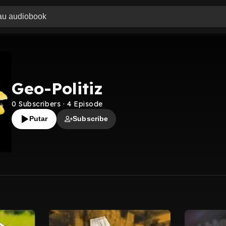
Geo-Politiz
0
Subscribers
·
4
Episode
Putar
Subscribe