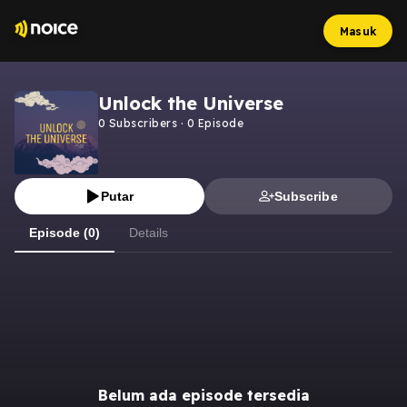
Masuk
Unlock the Universe
0
Subscribers
·
0
Episode
Putar
Subscribe
Episode (0)
Details
Belum ada episode tersedia