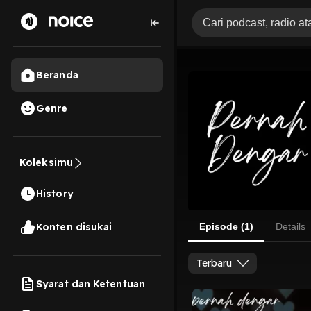
Beranda
Genre
Koleksimu
History
Konten disukai
Episode (1)
Details
Terbaru
Syarat dan Ketentuan