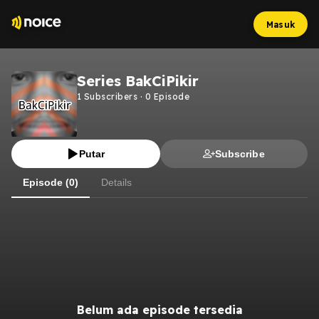
Masuk
Series BakCiPikir
1
Subscribers
·
0
Episode
Putar
Subscribe
Episode (0)
Details
Belum ada episode tersedia