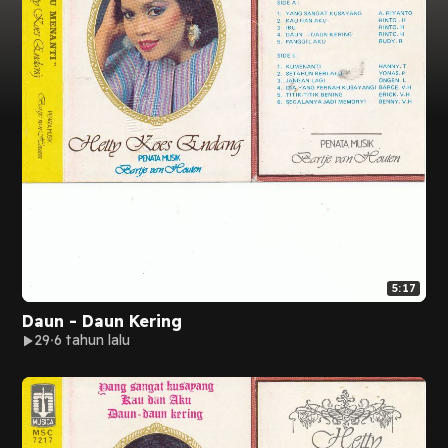
5:17
Daun - Daun Kering
29
6 tahun lalu