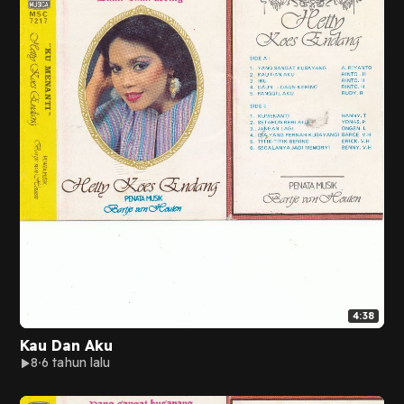
4:38
Kau Dan Aku
8
6 tahun lalu