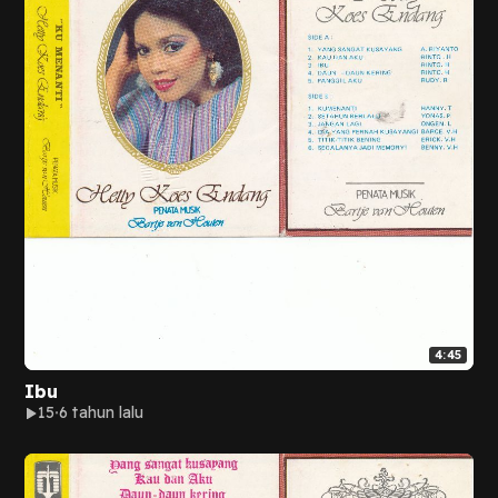
4:45
Ibu
15
6 tahun lalu