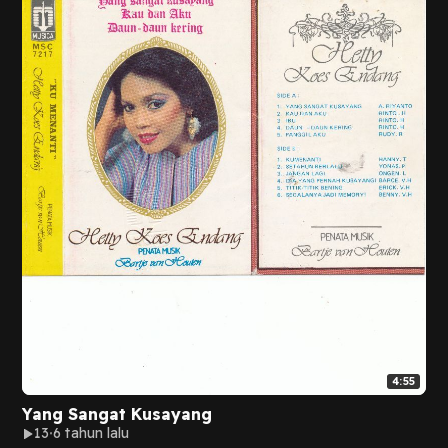
4:55
Yang Sangat Kusayang
13
6 tahun lalu