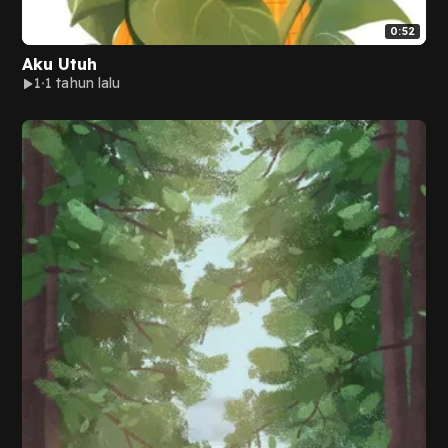
0:52
Aku Utuh
1
1 tahun lalu