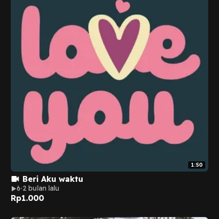
1:50
Beri Aku waktu
6
2 bulan lalu
Rp
1.000