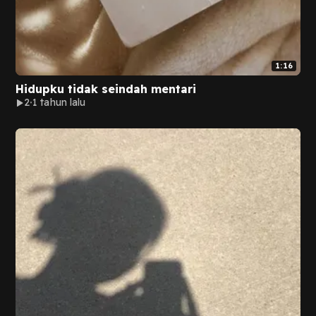
1:16
Hidupku tidak seindah mentari
2
1 tahun lalu