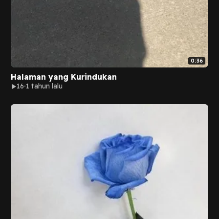
0:36
Halaman yang Kurindukan
16
1 tahun lalu