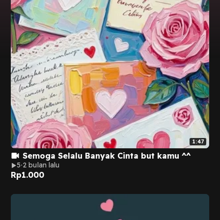
1:47
Semoga Selalu Banyak Cinta but kamu ^^
5
2 bulan lalu
Rp
1.000