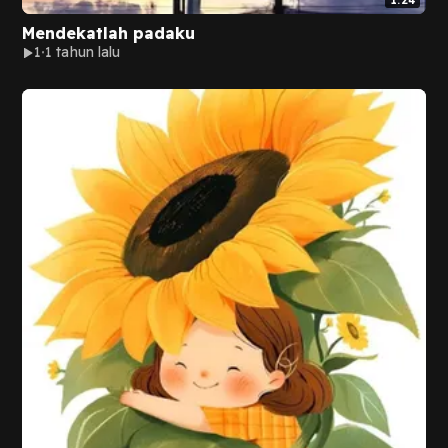
1:24
Mendekatlah padaku
1
1 tahun lalu