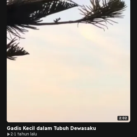
2:02
Gadis Kecil dalam Tubuh Dewasaku
2
1 tahun lalu