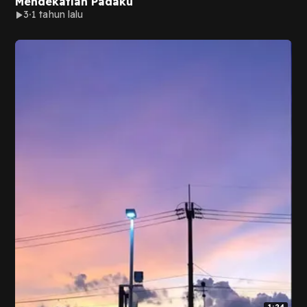
Mendekatlah Padaku
3
1 tahun lalu