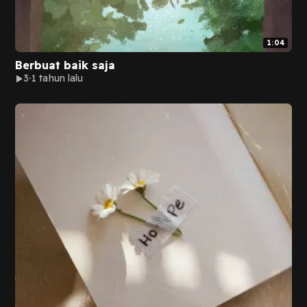
1:04
Berbuat baik saja
3
1 tahun lalu