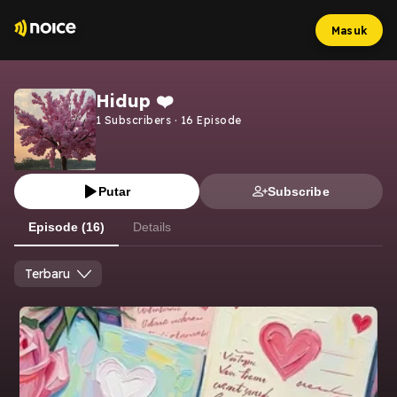
Masuk
Hidup ❤️
1
Subscribers
·
16
Episode
Putar
Subscribe
Episode (16)
Details
Terbaru