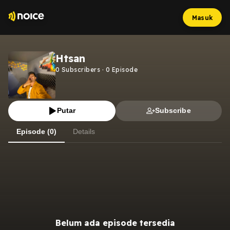
Masuk
Htsan
0
Subscribers
·
0
Episode
Putar
Subscribe
Episode (0)
Details
Belum ada episode tersedia