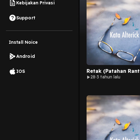
Kebijakan Privasi
Support
Install Noice
Android
Retak (Patahan Rant
IOS
28
3 tahun lalu