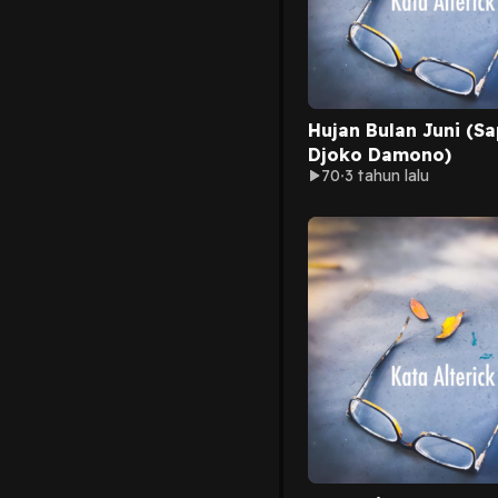
Hujan Bulan Juni (Sa
Djoko Damono)
70
3 tahun lalu