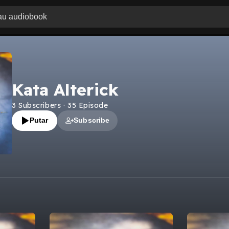
Kata Alterick
3
Subscribers
·
35
Episode
Putar
Subscribe