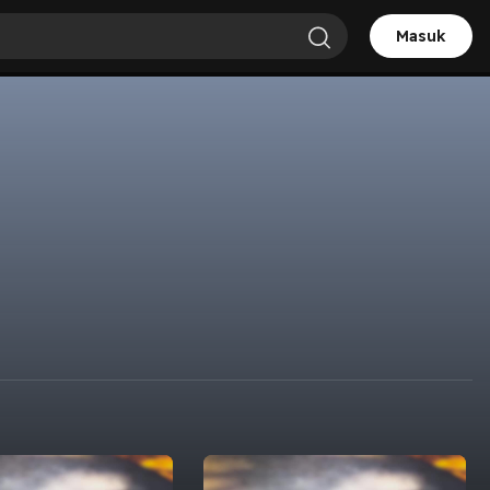
Masuk