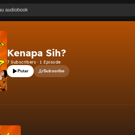
Kenapa Sih?
7
Subscribers
·
1
Episode
Putar
Subscribe