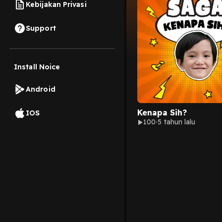
Kebijakan Privasi
Support
Install Noice
Android
Kenapa Sih?
IOS
100
5 tahun lalu