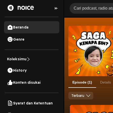
Beranda
Genre
Koleksimu
History
Konten disukai
Episode (1)
Details
Terbaru
Syarat dan Ketentuan