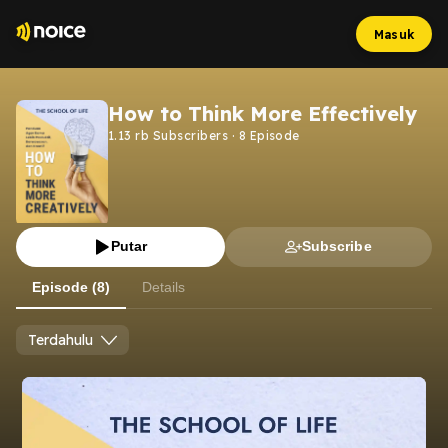
Masuk
How to Think More Effectively
1.13 rb
Subscribers
·
8
Episode
Putar
Subscribe
Episode (8)
Details
Terdahulu