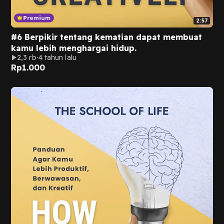
2:57
#6 Berpikir tentang kematian dapat membuat
kamu lebih menghargai hidup.
2,3 rb
4 tahun lalu
Rp
1.000