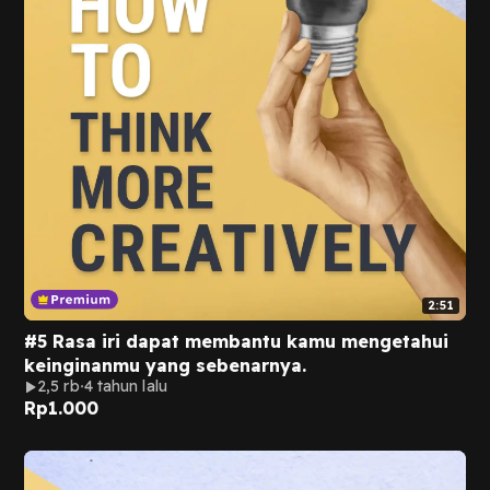
2:51
#5 Rasa iri dapat membantu kamu mengetahui
keinginanmu yang sebenarnya.
2,5 rb
4 tahun lalu
Rp
1.000