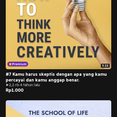
3:22
#7 Kamu harus skeptis dengan apa yang kamu
percayai dan kamu anggap benar.
2,2 rb
4 tahun lalu
Rp
1.000