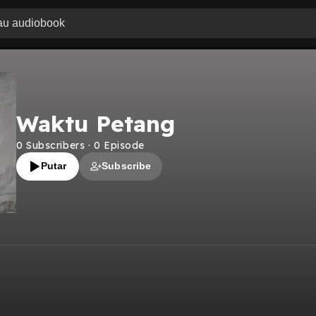
Waktu Petang
0
Subscribers
·
0
Episode
Putar
Subscribe