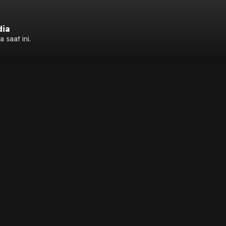
dia
 saat ini.