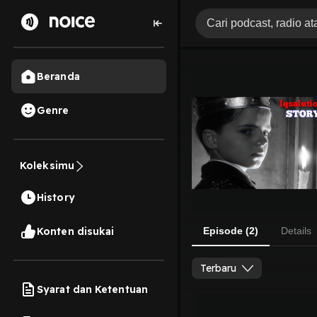
Beranda
Genre
Koleksimu
History
Konten disukai
Episode (2)
Details
Terbaru
Syarat dan Ketentuan