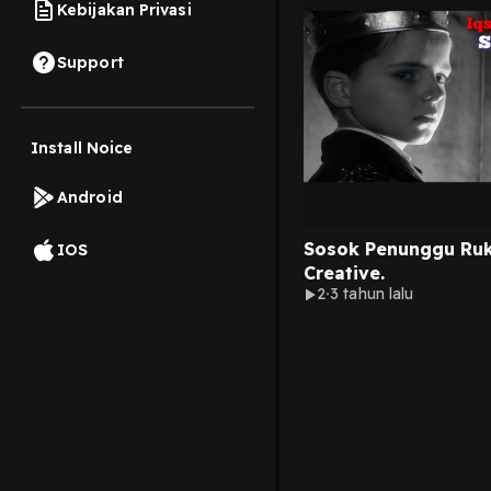
Kebijakan Privasi
Support
Install Noice
Android
Sosok Penunggu Ru
IOS
Creative.
2
3 tahun lalu