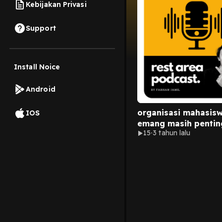
Kebijakan Privasi
Support
Install Noice
Android
organisasi mahasisw
IOS
emang masih pentin
15
3 tahun lalu