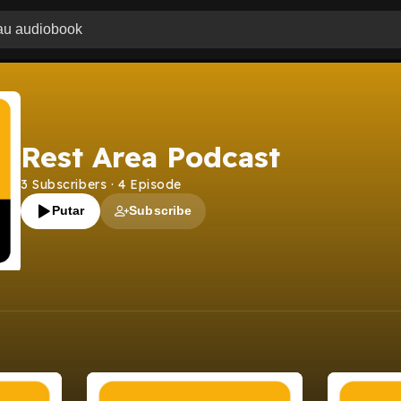
Rest Area Podcast
3
Subscribers
·
4
Episode
Putar
Subscribe