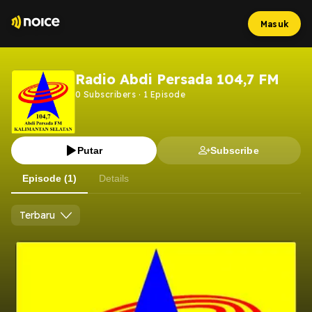
Masuk
Radio Abdi Persada 104,7 FM
0
Subscribers
·
1
Episode
Putar
Subscribe
Episode (1)
Details
Terbaru