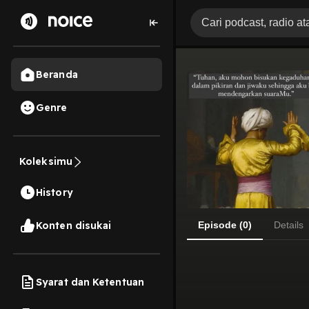
Beranda
Genre
Koleksimu
History
Konten disukai
Episode (0)
Details
Syarat dan Ketentuan