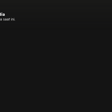
dia
 saat ini.