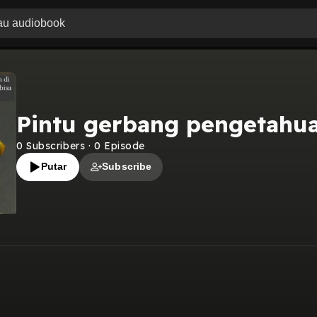
Pintu gerbang pengetahu
0
Subscribers
·
0
Episode
Putar
Subscribe