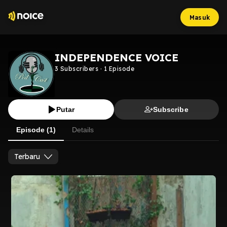
Masuk
INDEPENDENCE VOICE
3
Subscribers
·
1
Episode
Putar
Subscribe
Episode (1)
Details
Terbaru