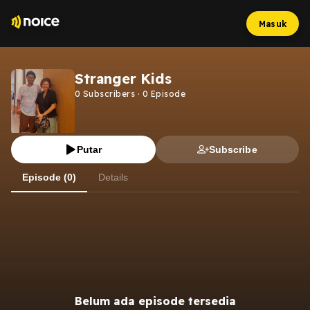
Masuk
Stranger Kids
0
Subscribers
·
0
Episode
Putar
Subscribe
Episode (0)
Details
Belum ada episode tersedia