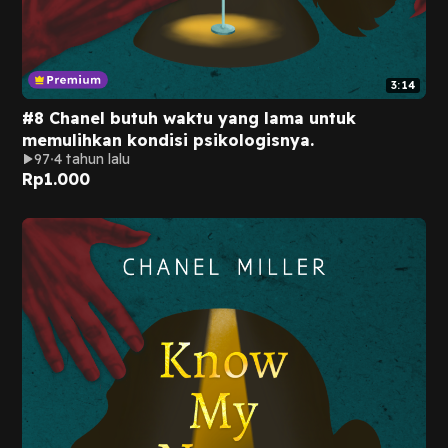
3:14
#8 Chanel butuh waktu yang lama untuk
memulihkan kondisi psikologisnya.
97
4 tahun lalu
Rp
1.000