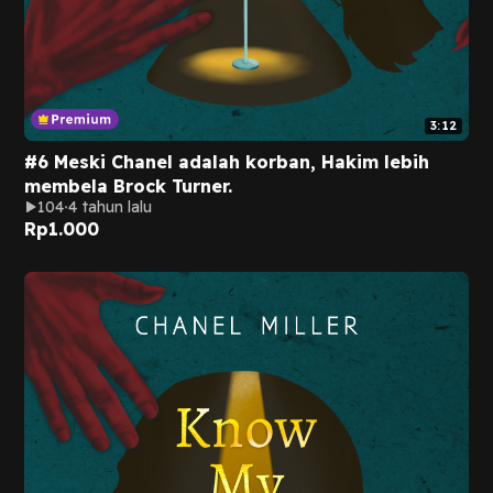
3:12
#6 Meski Chanel adalah korban, Hakim lebih
membela Brock Turner.
104
4 tahun lalu
Rp
1.000