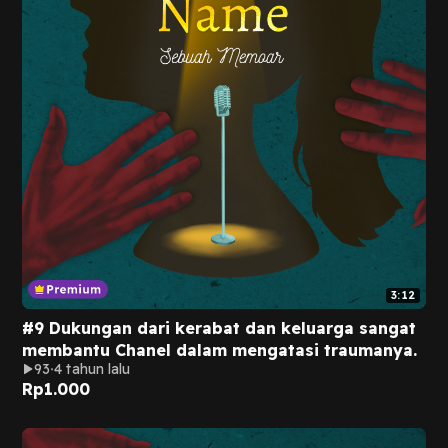
3:12
#9 Dukungan dari kerabat dan keluarga sangat
membantu Chanel dalam mengatasi traumanya.
93
4 tahun lalu
Rp
1.000