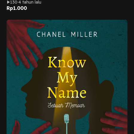
130
4 tahun lalu
Rp
1.000