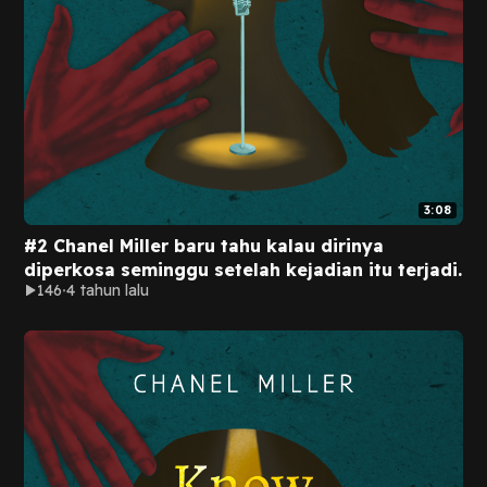
3:08
#2 Chanel Miller baru tahu kalau dirinya
diperkosa seminggu setelah kejadian itu terjadi.
146
4 tahun lalu