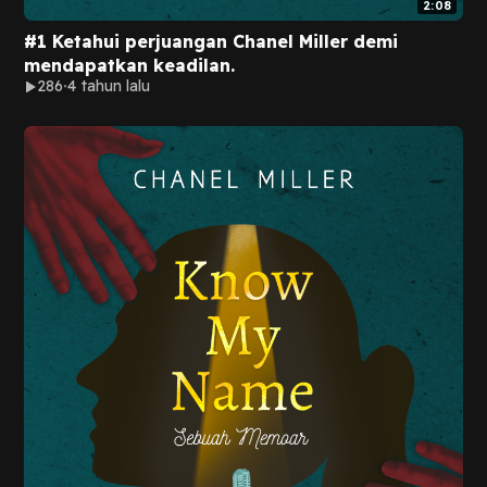
2:08
#1 Ketahui perjuangan Chanel Miller demi
mendapatkan keadilan.
286
4 tahun lalu