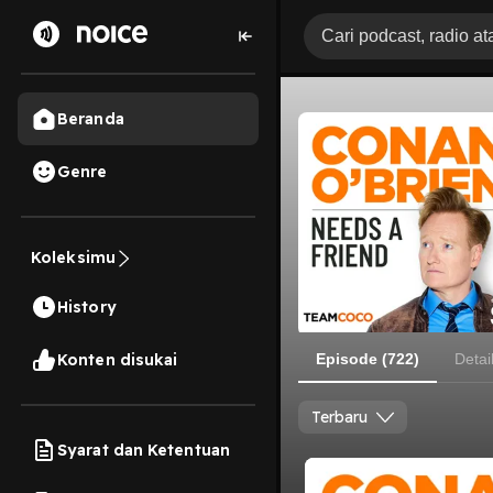
Beranda
Genre
Koleksimu
History
Konten disukai
Episode (722)
Detai
Terbaru
Syarat dan Ketentuan