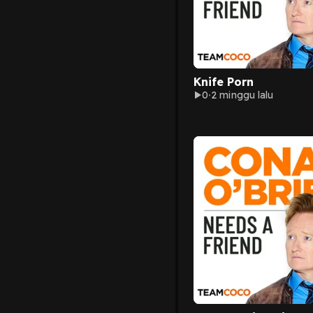
Knife Porn
0
2 minggu lalu