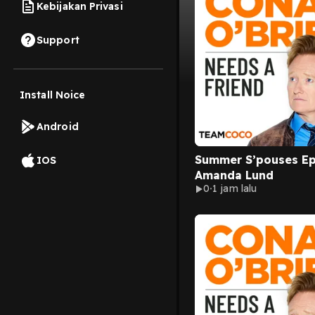
Kebijakan Privasi
Support
Install Noice
Android
Summer S’pouses Ep
IOS
Amanda Lund
0
1 jam lalu